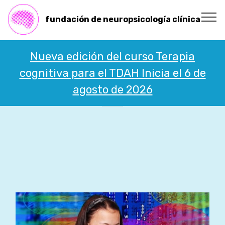
fundación de neuropsicología clínica
Nueva edición del curso Terapia
cognitiva para el TDAH Inicia el 6 de
agosto de 2026