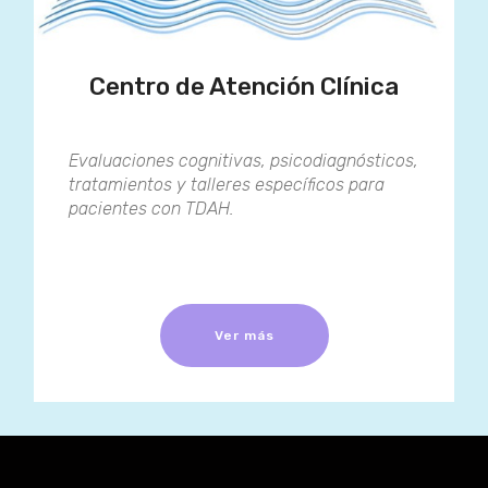
Centro de Atención Clínica
Evaluaciones cognitivas, psicodiagnósticos,
tratamientos y talleres específicos para
pacientes con TDAH.
Ver más